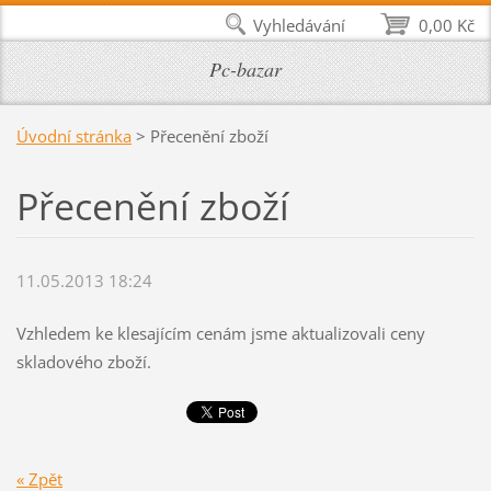
Vyhledávání
0,00 Kč
Pc-bazar
Úvodní stránka
>
Přecenění zboží
Přecenění zboží
11.05.2013 18:24
Vzhledem ke klesajícím cenám jsme aktualizovali ceny
skladového zboží.
« Zpět