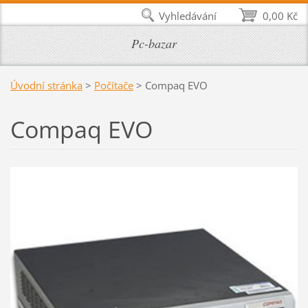
Vyhledávání
0,00 Kč
Pc-bazar
Úvodní stránka
>
Počítače
>
Compaq EVO
Compaq EVO