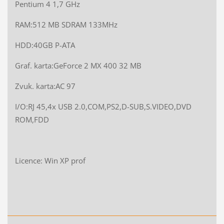
Pentium 4 1,7 GHz
RAM:512 MB SDRAM 133MHz
HDD:40GB P-ATA
Graf. karta:GeForce 2 MX 400 32 MB
Zvuk. karta:AC 97
I/O:RJ 45,4x USB 2.0,COM,PS2,D-SUB,S.VIDEO,DVD
ROM,FDD
Licence: Win XP prof