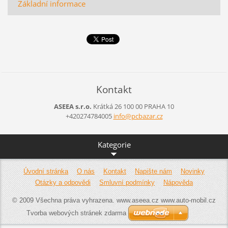
Základní informace
Kontakt
ASEEA s.r.o.
Krátká 26 100 00 PRAHA 10
+420274784005
info@pcb
azar.cz
Kategorie
Úvodní stránka
O nás
Kontakt
Napište nám
Novinky
Otázky a odpovědi
Smluvní podmínky
Nápověda
© 2009 Všechna práva vyhrazena. www.aseea.cz www.auto-mobil.cz
Tvorba webových stránek zdarma